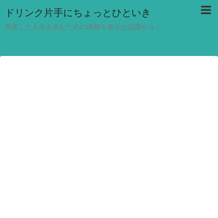
ドリンク片手にちょっとひといき
充実した人生を歩むための情報を身近な話題から！