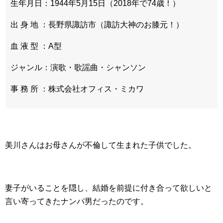
生年月日：1944年5月15日（2018年で74歳！）
出 身 地 ：長野県諏訪市（諏訪大神のお膝元！）
血 液 型 ：A型
ジャンル：演歌・歌謡曲・シャンソン
事 務 所 ：株式会社オフィス・ミカワ
美川さんはお母さんが不倫して生まれた子供でした。
妻子がいることを隠し、結婚を前提に付き合って欲しいと
言い寄ってきたナンパ男だったのです。