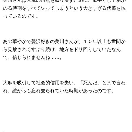
美川さんは大麻の汚点を取り戻すために、歌手として脂が
のる時期をすべて失ってしまうという大きすぎる代償を払
っているのです。
あの華やかで贅沢好きの美川さんが、１０年以上も世間か
ら見放されくすぶり続け、地方をドサ回りしていたなん
て、信じられませんね……。
大麻を吸引して社会的信用を失い、「死んだ」とまで言わ
れ、誰からも忘れ去られていた時期があったのです。