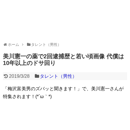
ホーム
タレント（男性）
美川憲一の薬で2回逮捕歴と若い頃画像 代償は
10年以上のドサ回り
2019/3/28
タレント（男性）
「梅沢富美男のズバッと聞きます！」で、美川憲一さんが
特集されます！(*´ω｀*)