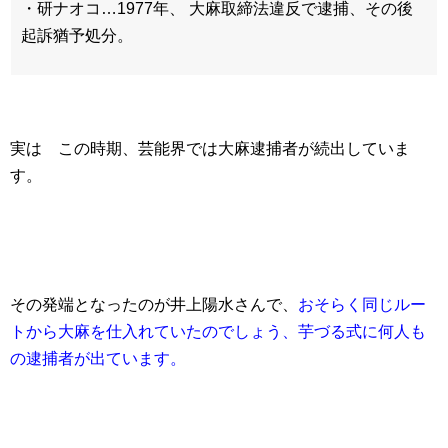
・研ナオコ…1977年、 大麻取締法違反で逮捕、その後
起訴猶予処分。
実は この時期、芸能界では大麻逮捕者が続出していま
す。
その発端となったのが井上陽水さんで、
おそらく同じルー
トから大麻を仕入れていたのでしょう、芋づる式に何人も
の逮捕者が出ています。