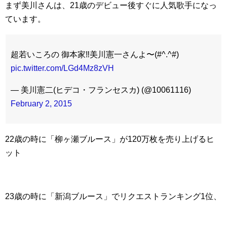
まず美川さんは、21歳のデビュー後すぐに人気歌手になっ
ています。
超若いころの 御本家‼︎美川憲一さんよ〜(#^.^#)
pic.twitter.com/LGd4Mz8zVH
— 美川憲二(ヒデコ・フランセスカ) (@10061116)
February 2, 2015
22歳の時に「柳ヶ瀬ブルース」が120万枚を売り上げるヒ
ット
23歳の時に「新潟ブルース」でリクエストランキング1位、