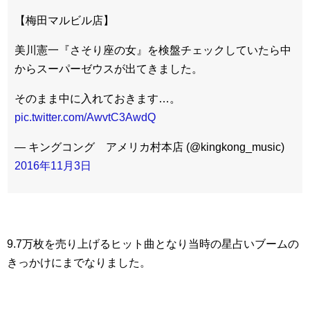
【梅田マルビル店】
美川憲一『さそり座の女』を検盤チェックしていたら中
からスーパーゼウスが出てきました。
そのまま中に入れておきます…。
pic.twitter.com/AwvtC3AwdQ
— キングコング アメリカ村本店 (@kingkong_music)
2016年11月3日
9.7万枚を売り上げるヒット曲となり当時の星占いブームの
きっかけにまでなりました。