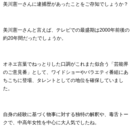
美川憲一さんに逮捕歴があったことをご存知でしょうか？
美川憲一さんと言えば、テレビでの最盛期は2000年前後の
約20年間だったでしょうか。
オネエ言葉でねっとりした口調がこれまた似合う「芸能界
のご意見番」として、ワイドショーやバラエティ番組にあ
ちこちに登場、タレントとしての地位を確保していまし
た。
自身の経験に基づく物事に対する独特の解釈や、毒舌トー
クで、中高年女性を中心に大人気でしたね。