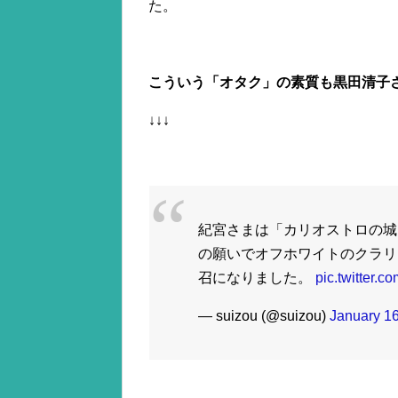
た。
こういう「オタク」の素質も黒田清子
↓↓↓
紀宮さまは「カリオストロの城
の願いでオフホワイトのクラリ
召になりました。
pic.twitter
— suizou (@suizou)
January 16