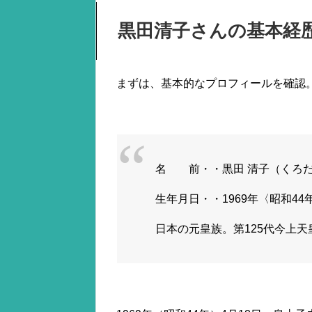
黒田清子さんの基本経
まずは、基本的なプロフィールを確認
名 前・・黒田 清子（くろだ
生年月日・・1969年〈昭和44
日本の元皇族。第125代今上天