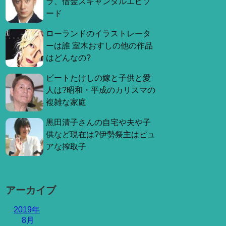
ラ、借金スキャンダルエピソ
ード
ローランドのイラストレータ
ーは誰 室木おすしの他の作品
はどんなの?
ビートたけしの嫁と子供と愛
人は?昭和・平成のカリスマの
複雑な家庭
黒田清子さんの自宅や夫や子
供など現在は?伊勢祭主はピュ
アな搾取子
アーカイブ
2019年
8月