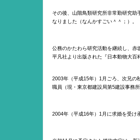
その後、山階鳥類研究所非常勤研究助
なりました（なんかすごい＾＾；）。
公務のかたわら研究活動を継続し、赤
平凡社より出版された『日本動物大百
2003年（平成15年）1月ごろ、次
職員（現・東京都建設局第5建設事務
2004年（平成16年）1月に求婚を受け