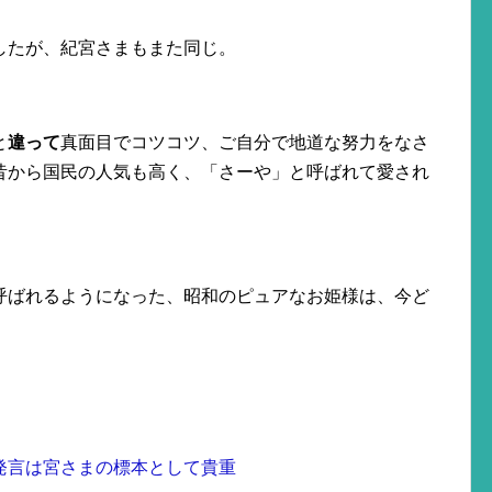
したが、紀宮さまもまた同じ。
と
違って
真面目でコツコツ、ご自分で地道な努力をなさ
昔から国民の人気も高く、「さーや」と呼ばれて愛され
呼ばれるようになった、昭和のピュアなお姫様は、今ど
発言は宮さまの標本として貴重