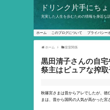
ドリンク片手にちょ
充実した人生を歩むための情報を身近な
ホーム
このブログについて
プライバシー
ホーム
皇室関係
黒田清子さんの自宅
祭主はピュアな搾取
秋篠宮さまは昔からアレでしたが、徳
まは、昔から国民の人気が高かった宮