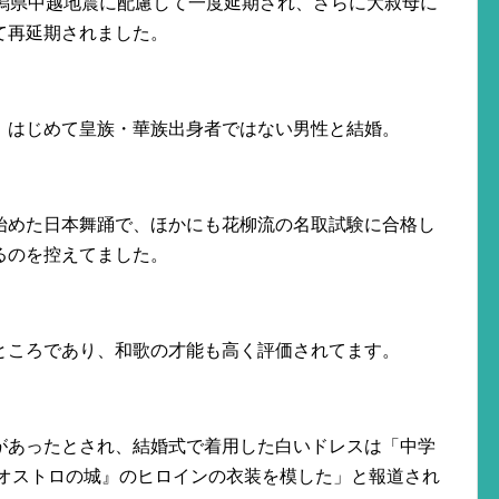
新潟県中越地震に配慮して一度延期され、さらに大叔母に
て再延期されました。
、はじめて皇族・華族出身者ではない男性と結婚。
始めた日本舞踊で、ほかにも花柳流の名取試験に合格し
るのを控えてました。
ところであり、和歌の才能も高く評価されてます。
があったとされ、結婚式で着用した白いドレスは「中学
リオストロの城』のヒロインの衣装を模した」と報道され