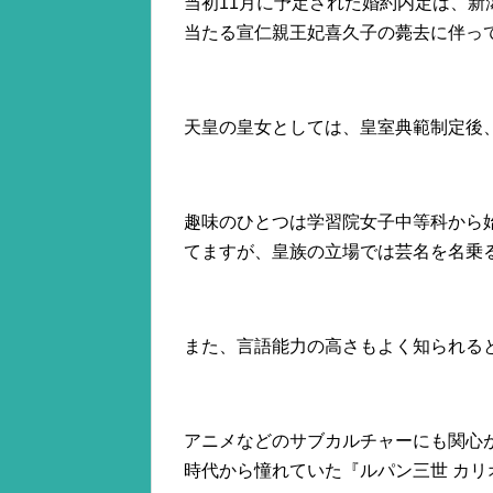
当初11月に予定された婚約内定は、
当たる宣仁親王妃喜久子の薨去に伴っ
天皇の皇女としては、皇室典範制定後
趣味のひとつは学習院女子中等科から
てますが、皇族の立場では芸名を名乗
また、言語能力の高さもよく知られる
アニメなどのサブカルチャーにも関心
時代から憧れていた『ルパン三世 カ