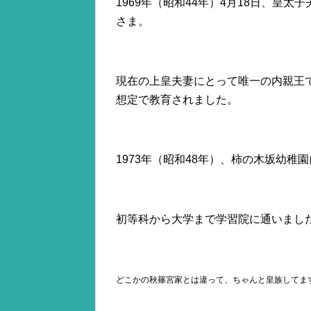
1969年（昭和44年）4月18日、皇
さま。
現在の上皇夫妻にとって唯一の内親王
想定で教育されました。
1973年（昭和48年）、柿の木坂幼
初等科から大学まで学習院に通いまし
どこかの秋篠宮家とは違って、ちゃんと皇族してま