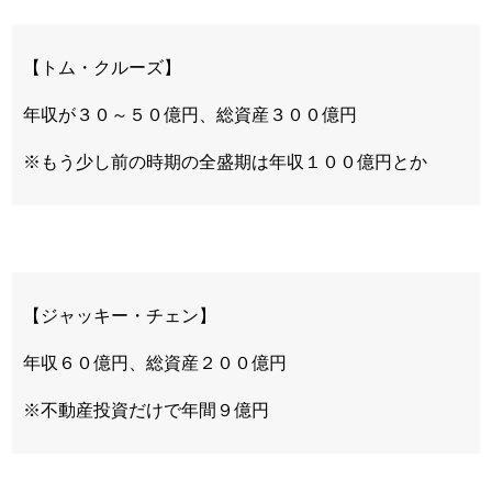
【トム・クルーズ】
年収が３０～５０億円、総資産３００億円
※もう少し前の時期の全盛期は年収１００億円とか
【ジャッキー・チェン】
年収６０億円、総資産２００億円
※不動産投資だけで年間９億円