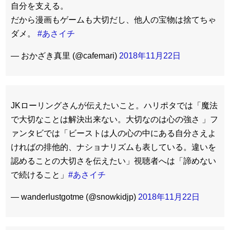
自分を支える。
だから漫画もゲームも大切だし、他人の宝物は捨てちゃ
ダメ。
#あさイチ
— おかざき真里 (@cafemari)
2018年11月22日
JKローリングさんが伝えたいこと。ハリポタでは「魔法
で大切なことは解決出来ない。大切なのは心の強さ 」フ
ァンタビでは「ビーストは人の心の中にある自分さえよ
ければの排他的、ナショナリズムも表している。違いを
認めることの大切さを伝えたい」視聴者へは「諦めない
で続けること」
#あさイチ
— wanderlustgotme (@snowkidjp)
2018年11月22日