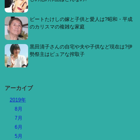
ビートたけしの嫁と子供と愛人は?昭和・平成
のカリスマの複雑な家庭
黒田清子さんの自宅や夫や子供など現在は?伊
勢祭主はピュアな搾取子
アーカイブ
2019年
8月
7月
6月
5月