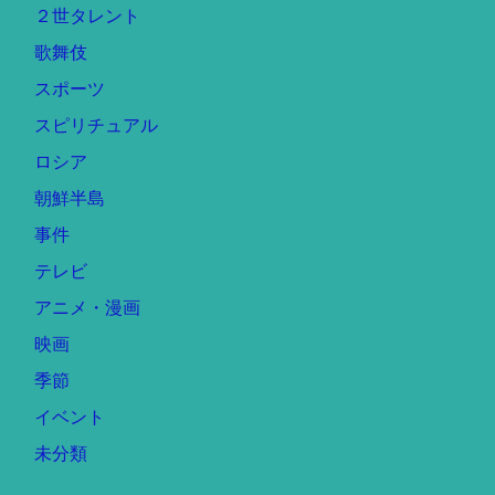
２世タレント
歌舞伎
スポーツ
スピリチュアル
ロシア
朝鮮半島
事件
テレビ
アニメ・漫画
映画
季節
イベント
未分類