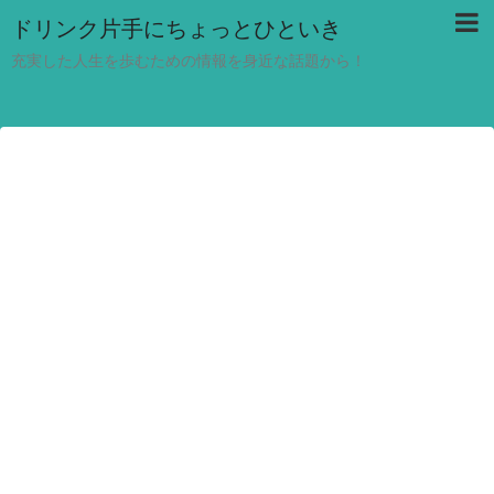
ドリンク片手にちょっとひといき
充実した人生を歩むための情報を身近な話題から！