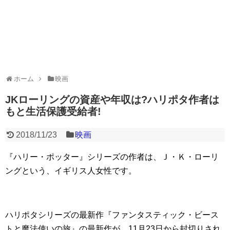
ホーム
映画
JKローリングの資産や年収は?ハリポタ作者は
もと生活保護受給者!
2018/11/23
映画
『ハリー・ポッター』シリーズの作者は、Ｊ・Ｋ・ローリ
ングという、イギリス人女性です。
ハリポタシリーズの最新作『ファンタスティック・ビース
トと魔法使いの旅』の最新作が、11月23日から封切りされ