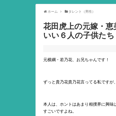
ホーム
タレント（男性）
花田虎上の元嫁・恵
いい６人の子供たち
元横綱・若乃花、お兄ちゃんです！
ずっと貴乃花貴乃花言ってる私ですが
本人は、ホントはあまり相撲界に興味
すごいですよね。