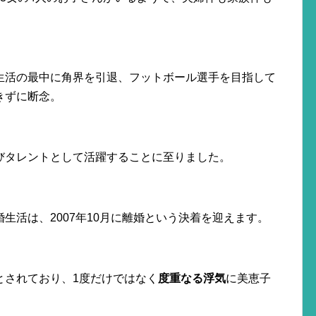
生活の最中に角界を引退、フットボール選手を目指して
きずに断念。
びタレントとして活躍することに至りました。
生活は、2007年10月に離婚という決着を迎えます。
とされており、1度だけではなく
度重なる浮気
に美恵子