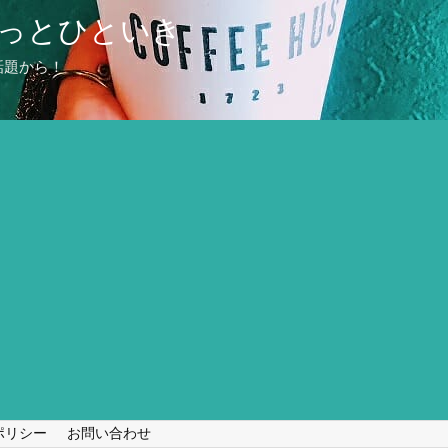
っとひといき
話題から！
ポリシー
お問い合わせ