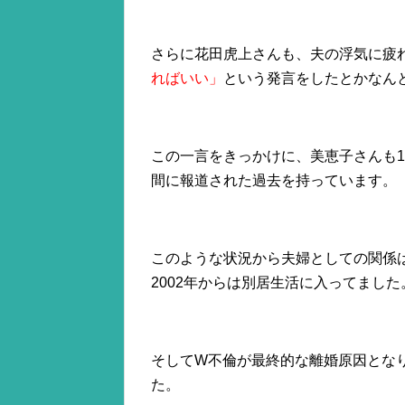
さらに花田虎上さんも、夫の浮気に疲
ればいい」
という発言をしたとかなん
この一言をきっかけに、美恵子さんも
間に報道された過去を持っています。
このような状況から夫婦としての関係
2002年からは別居生活に入ってました
そしてW不倫が最終的な離婚原因となり
た。