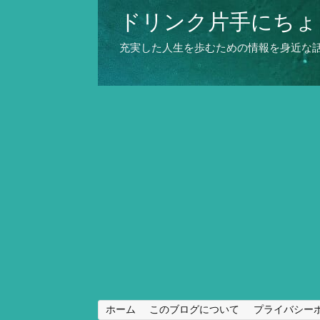
ドリンク片手にちょ
充実した人生を歩むための情報を身近な
ホーム
このブログについて
プライバシー