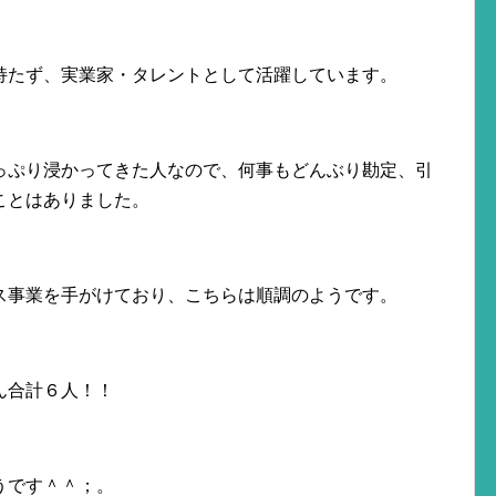
持たず、実業家・タレントとして活躍しています。
っぷり浸かってきた人なので、何事もどんぶり勘定、引
ことはありました。
ス事業を手がけており、こちらは順調のようです。
ん合計６人！！
うです＾＾；。