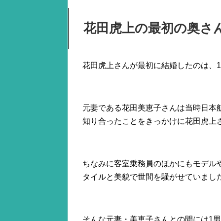
花田虎上の最初の奥さ
花田虎上さんが最初に結婚したのは、19
元妻である花田美恵子さんは当時日本
知り合ったことをきっかけに花田虎上
ちなみに客室乗務員のほかにもモデル
タイルと美貌で世間を騒がせていまし
そんな元妻・美恵子さんとの間には1男