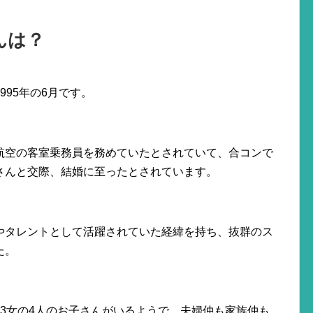
んは？
95年の6月です。
航空の客室乗務員を務めていたとされていて、合コンで
さんと交際、結婚に至ったとされています。
やタレントとして活躍されていた経緯を持ち、抜群のス
た。
3女の4人のお子さんがいるようで、夫婦仲も家族仲も