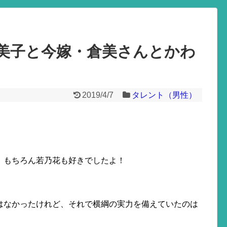
美子と今嫁・倉美さんとかわ
2019/4/7
タレント（男性）
、もちろん若乃花も好きでしたよ！
はなかったけれど、それで横綱の実力を備えていたのは