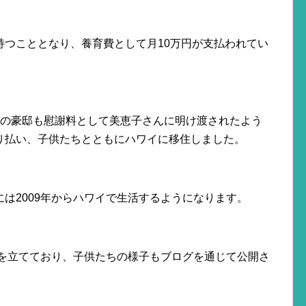
持つこととなり、養育費として月10万円が支払われてい
円の豪邸も慰謝料として美恵子さんに明け渡されたよう
り払い、子供たちとともにハワイに移住しました。
は2009年からハワイで生活するようになります。
計を立てており、子供たちの様子もブログを通じて公開さ