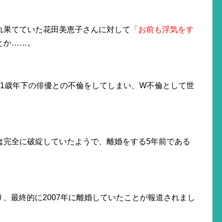
れ果てていた花田美恵子さんに対して
「お前も浮気をす
とか……。
11歳年下の俳優との不倫をしてしまい、W不倫として世
は完全に破綻していたようで、離婚をする5年前である
。
、最終的に2007年に離婚していたことが報道されまし