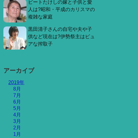
ビートたけしの嫁と子供と愛
人は?昭和・平成のカリスマの
複雑な家庭
黒田清子さんの自宅や夫や子
供など現在は?伊勢祭主はピュ
アな搾取子
アーカイブ
2019年
8月
7月
6月
5月
4月
3月
2月
1月