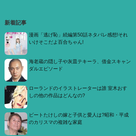
新着記事
漫画「逃げ恥」続編第50話ネタバレ感想!それ
いけそこだよ百合ちゃん!
海老蔵の隠し子や灰皿テキーラ、借金スキャン
ダルエピソード
ローランドのイラストレーターは誰 室木おす
しの他の作品はどんなの?
ビートたけしの嫁と子供と愛人は?昭和・平成
のカリスマの複雑な家庭