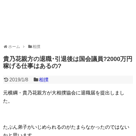
ホーム
相撲
貴乃花親方の退職･引退後は国会議員?2000万円
稼げる仕事はあるの?
2019/1/8
相撲
元横綱・貴乃花親方が大相撲協会に退職届を提出しまし
た。
たぶん弟子がいじめられるのがたまらなかったのではない
かと思います。