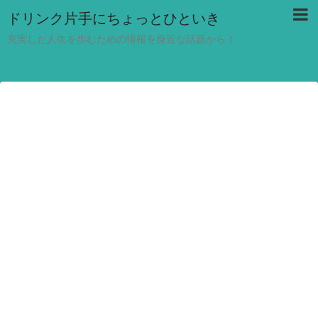
ドリンク片手にちょっとひといき
充実した人生を歩むための情報を身近な話題から！