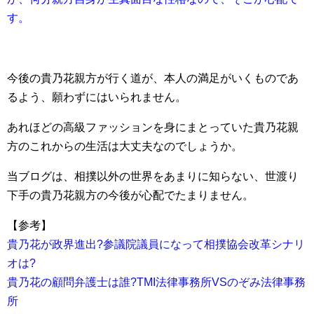
す。
今後の貴乃花親方が行く道が、本人の満足がいくものであ
るよう、願わずにはいられません。
あれほどの高級ファッションを身にまとっていた貴乃花親
方のこれからの生活は大丈夫なのでしょうか。
当ブログは、相撲以外の世界をあまりに知らない、世渡り
下手の貴乃花親方の今後が心配でたまりません。
【参考】
貴乃花が政界進出?参議院議員になって相撲協会改革シナリ
オは?
貴乃花の顧問弁護士は誰?TMI法律事務所VSのぞみ法律事務
所