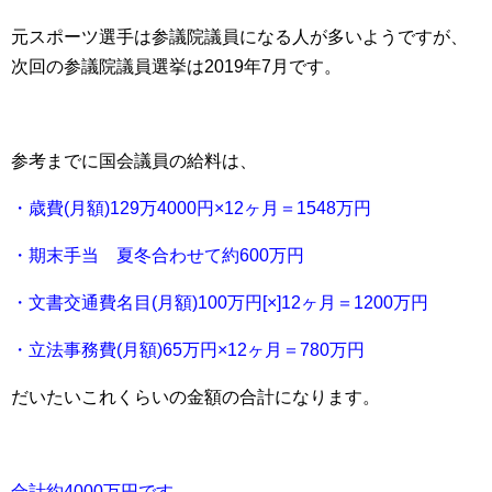
元スポーツ選手は参議院議員になる人が多いようですが、
次回の参議院議員選挙は2019年7月です。
参考までに国会議員の給料は、
・歳費(月額)129万4000円×12ヶ月＝1548万円
・期末手当 夏冬合わせて約600万円
・文書交通費名目(月額)100万円[×]12ヶ月＝1200万円
・立法事務費(月額)65万円×12ヶ月＝780万円
だいたいこれくらいの金額の合計になります。
合計約4000万円です。