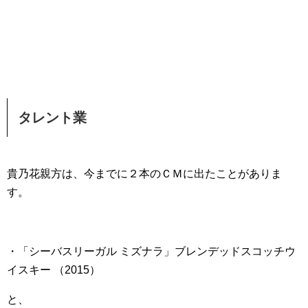
タレント業
貴乃花親方は、今までに２本のＣＭに出たことがありま
す。
・「シーバスリーガル ミズナラ」ブレンデッドスコッチウ
イスキー （2015）
と、