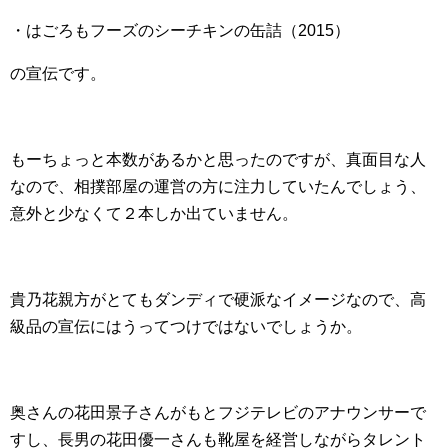
・はごろもフーズのシーチキンの缶詰（2015）
の宣伝です。
もーちょっと本数があるかと思ったのですが、真面目な人
なので、相撲部屋の運営の方に注力していたんでしょう、
意外と少なくて２本しか出ていません。
貴乃花親方がとてもダンディで硬派なイメージなので、高
級品の宣伝にはうってつけではないでしょうか。
奥さんの花田景子さんがもとフジテレビのアナウンサーで
すし、長男の花田優一さんも靴屋を経営しながらタレント