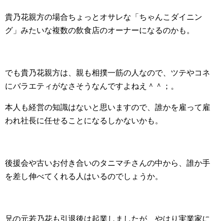
貴乃花親方の場合ちょっとオサレな「ちゃんこダイニン
グ」みたいな複数の飲食店のオーナーになるのかも。
でも貴乃花親方は、親も相撲一筋の人なので、ツテやコネ
にバラエティがなさそうなんですよねえ＾＾；。
本人も経営の知識はないと思いますので、誰かを雇って雇
われ社長に任せることになるしかないかも。
後援会や古いお付き合いのタニマチさんの中から、誰か手
を差し伸べてくれる人はいるのでしょうか。
兄の元若乃花も引退後は起業しましたが、やはり実業家に