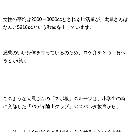
女性の平均は2000～3000ccとされる肺活量が、太鳳さんは
なんと
5210cc
という数値を出しています。
燃費のいい身体を持っているのため、ロケ弁を３つも食べ
るとか(笑)。
このような太鳳さんの「スポ根」のルーツは、小学生の時
に入部した
「バディ陸上クラブ」
のスパルタ教育から。
ここは、「『やればできる経験』をさせる」という方針