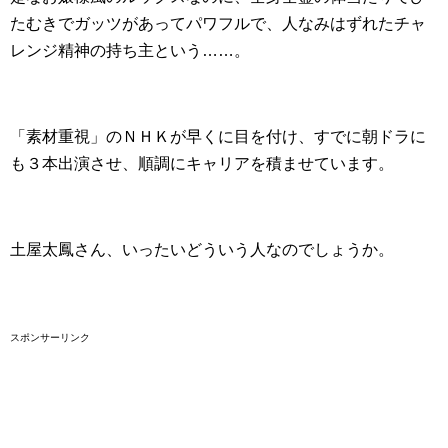
たむきでガッツがあってパワフルで、人なみはずれたチャ
レンジ精神の持ち主という……。
「素材重視」のＮＨＫが早くに目を付け、すでに朝ドラに
も３本出演させ、順調にキャリアを積ませています。
土屋太鳳さん、いったいどういう人なのでしょうか。
スポンサーリンク