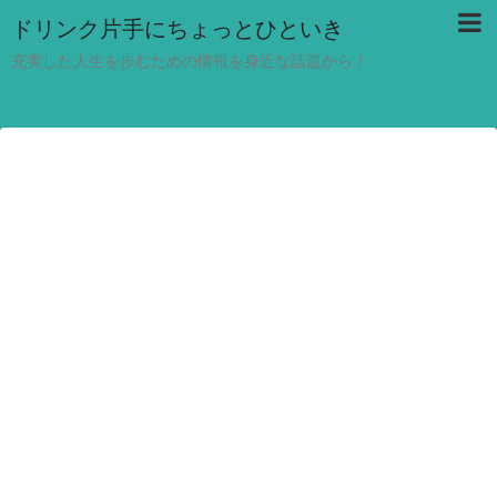
ドリンク片手にちょっとひといき
充実した人生を歩むための情報を身近な話題から！