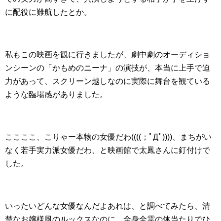
に配役に難航したとか。
私もこの映画を観に行きましたが、劇中劇のオーディショ
ンシーンの「かもめのニーナ」の演技が、本当に上手で迫
力があって、スクリーン越しなのに実際に舞台を観ている
ような臨場感がありました。
ここここ、こりゃー本物の女優だわ((((；ﾟДﾟ))))、まちがい
なく若手実力派女優だわ、と映画館で太鳳さんに釘付けで
した。
いったいどんな女優なんだよあれは、と調べてみたら、清
楚なお嬢様風のルックスなのに、全身全霊の体当たりでひ