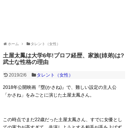
ホーム
タレント（女性）
土屋太鳳は大学6年!プロフ経歴、家族(姉弟)は?
武士な性格の理由
2019/2/6
タレント（女性）
2018年公開映画『塁(かさね)』で、難しい設定の主人公
「かさね」をみごとに演じた土屋太鳳さん。
この時点でまだ22歳だった土屋太鳳さん、すでに女優とし
ての実力が高すぎて、共演しようとする相手が手を上げず