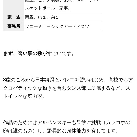
スケットボール、家事、
家 族
両親、姉１、弟１
事務所
ソニーミュージックアーティスツ
まず、
習い事の数
がすごいです。
3歳のころから日本舞踊とバレエを習いはじめ、高校でもア
クロバティックな動きを含むダンス部に所属するなど、ス
トイックな努力家。
作品のためにはアルペンスキーも果敢に挑戦（カッコウの
卵は誰のもの）し、驚異的な身体能力を有してます。