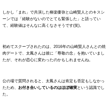
しかし「まれ」で共演した柳楽優弥と山崎賢人とのキスシ
ーンでは「経験がないのでとても緊張した」と語ってい
て、経験値はそんなに高くなさそうです(笑)。
初めてスクープされたのは、2016年の山崎賢人さんとの焼
肉デートで、太鳳さんは彼に「尊敬の念」を抱いていまし
たが、それが恋心に変わったのかもしれませんね。
公の場で質問されると、太鳳さんは肯定も否定もしなかっ
たため、
お付き合いしているのはほぼ確実
という認識でし
た。