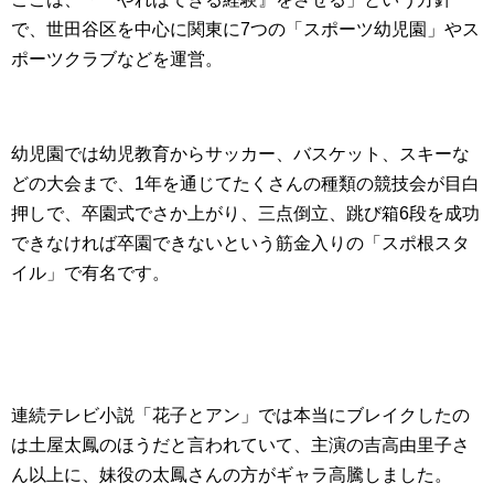
で、世田谷区を中心に関東に7つの「スポーツ幼児園」やス
ポーツクラブなどを運営。
幼児園では幼児教育からサッカー、バスケット、スキーな
どの大会まで、1年を通じてたくさんの種類の競技会が目白
押しで、卒園式でさか上がり、三点倒立、跳び箱6段を成功
できなければ卒園できないという筋金入りの「スポ根スタ
イル」で有名です。
連続テレビ小説「花子とアン」では本当にブレイクしたの
は土屋太鳳のほうだと言われていて、主演の吉高由里子さ
ん以上に、妹役の太鳳さんの方がギャラ高騰しました。