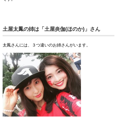
土屋太鳳の姉は「土屋炎伽(ほのか)」さん
太鳳さんには、３つ違いのお姉さんがいます。