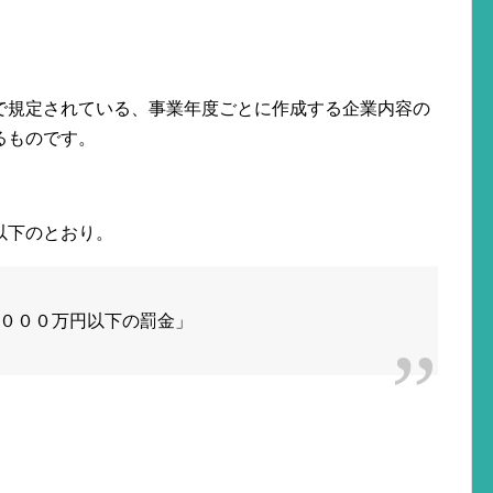
で規定されている、事業年度ごとに作成する企業内容の
るものです。
以下のとおり。
０００万円以下の罰金」