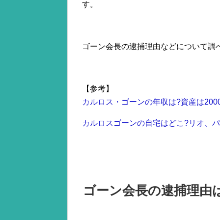
す。
ゴーン会長の逮捕理由などについて調
【参考】
カルロス・ゴーンの年収は?資産は200
カルロスゴーンの自宅はどこ?リオ、パ
ゴーン会長の逮捕理由