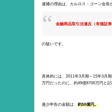
逮捕の理由は、カルロス・ゴーン会長
金融商品取引法違反（有価証券
の疑いです。
具体的には、2011年3月期～15年3月
万円だったのに、約49億8700万円
過少申告の金額は、
約50億円。