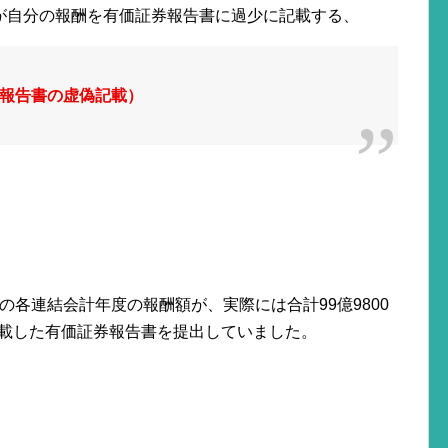
が自分の報酬を有価証券報告書に過少に記載する、
報告書の虚偽記載）
期の各連結会計年度の報酬額が、実際には合計99億9800
と記載した有価証券報告書を提出していました。