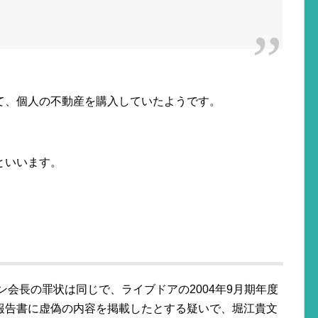
て、個人の不動産を購入していたようです。
といいます。
ン会長の罪状は同じで、ライブドアの2004年9月期年度
報告書に虚偽の内容を掲載したとする疑いで、堀江貴文