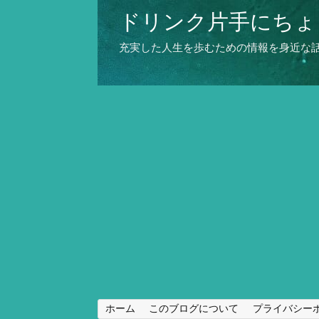
ドリンク片手にちょ
充実した人生を歩むための情報を身近な
ホーム
このブログについて
プライバシー