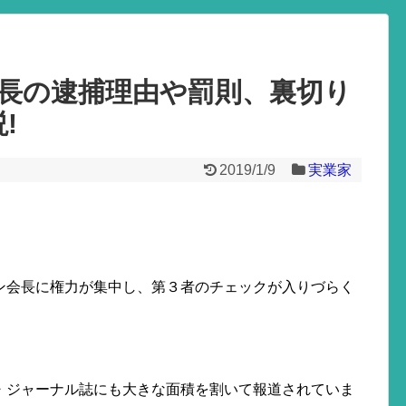
長の逮捕理由や罰則、裏切り
!
2019/1/9
実業家
。
ン会長に権力が集中し、第３者のチェックが入りづらく
・ジャーナル誌にも大きな面積を割いて報道されていま