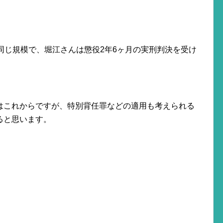
同じ規模で、堀江さんは懲役2年6ヶ月の実刑判決を受け
はこれからですが、特別背任罪などの適用も考えられる
ると思います。