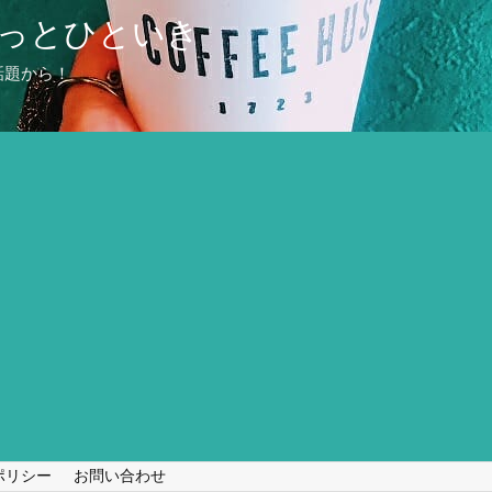
っとひといき
話題から！
ポリシー
お問い合わせ