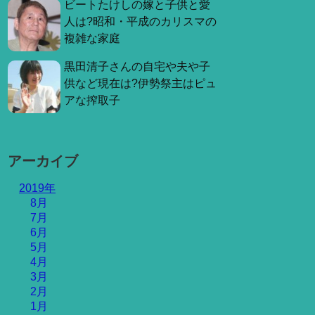
ビートたけしの嫁と子供と愛
人は?昭和・平成のカリスマの
複雑な家庭
黒田清子さんの自宅や夫や子
供など現在は?伊勢祭主はピュ
アな搾取子
アーカイブ
2019年
8月
7月
6月
5月
4月
3月
2月
1月