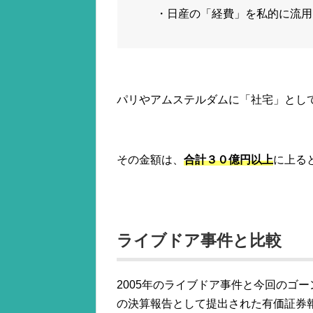
・日産の「経費」を私的に流用
パリやアムステルダムに「社宅」とし
その金額は、
合計３０億円以上
に上る
ライブドア事件と比較
2005年のライブドア事件と今回のゴー
の決算報告として提出された有価証券