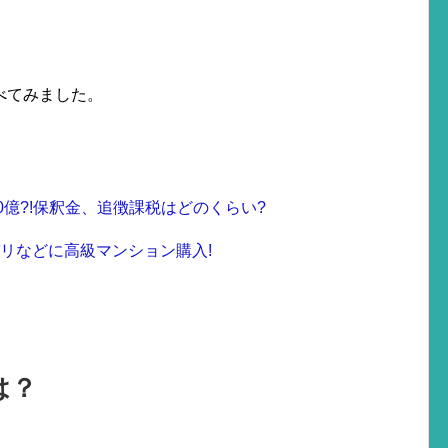
べてみました。
0億?!保釈金、追徴課税はどのくらい?
リなどに高級マンション購入!
は？