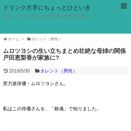
ドリンク片手にちょっとひといき
充実した人生を歩むための情報を身近な話題から！
ホーム
タレント（男性）
ムロツヨシの生い立ちまとめ壮絶な母姉の関係
戸田恵梨香が家族に?
2019/5/30
タレント（男性）
実力派俳優・ムロツヨシさん。
私はこの俳優さんを、「銀魂」で知りました。