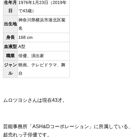
生年月
1976年1月23日（2019年
日
で43歳）
神奈川県横浜市港北区菊
出生地
名
身長
168 cm
血液型
A型
職業
俳優、演出家
ジャン
映画、テレビドラマ、舞
ル
台
ムロツヨシさんは現在43才。
芸能事務所「ASH&Dコーポレーション」に所属している、
超売れっ子俳優です。