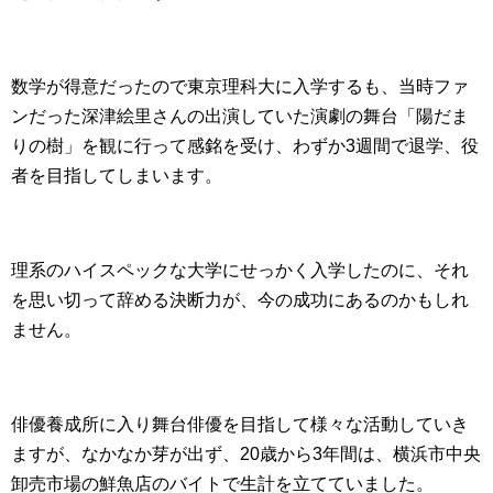
数学が得意だったので東京理科大に入学するも、当時ファ
ンだった深津絵里さんの出演していた演劇の舞台「陽だま
りの樹」を観に行って感銘を受け、わずか3週間で退学、役
者を目指してしまいます。
理系のハイスペックな大学にせっかく入学したのに、それ
を思い切って辞める決断力が、今の成功にあるのかもしれ
ません。
俳優養成所に入り舞台俳優を目指して様々な活動していき
ますが、なかなか芽が出ず、20歳から3年間は、横浜市中央
卸売市場の鮮魚店のバイトで生計を立てていました。