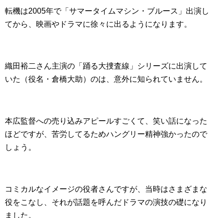
転機は2005年で「サマータイムマシン・ブルース」出演し
てから、映画やドラマに徐々に出るようになります。
織田裕二さん主演の「踊る大捜査線」シリーズに出演して
いた（役名・倉橋大助）のは、意外に知られていません。
本広監督への売り込みアピールすごくて、笑い話になった
ほどですが、苦労してるためハングリー精神強かったので
しょう。
コミカルなイメージの役者さんですが、当時はさまざまな
役をこなし、それが話題を呼んだドラマの演技の礎になり
ました。