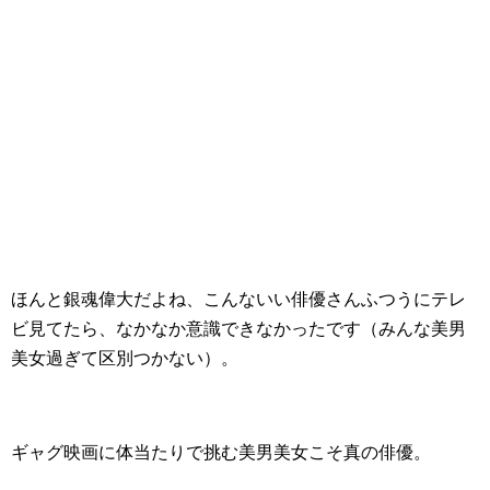
ほんと銀魂偉大だよね、こんないい俳優さんふつうにテレ
ビ見てたら、なかなか意識できなかったです（みんな美男
美女過ぎて区別つかない）。
ギャグ映画に体当たりで挑む美男美女こそ真の俳優。