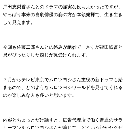
戸田恵梨香さんとのドラマの誠実な役もよかったですが、
やっぱり本来の喜劇俳優の姿の方が本領発揮で、生き生き
して見えます。
今回も佐藤二郎さんとの絡みが絶妙で、さすが福田監督と
息がぴったりした感じが見受けられます。
７月からテレビ東京でムロツヨシさん主役の新ドラマも始
まるので、どのようなムロツヨシワールドを見せてくれる
のか楽しみな人も多いと思います。
内容とちょっとだけ話すと、広告代理店で働く普通のサラ
リーマンをムロツヨシさんが演じて、どういう訳かヤクザ