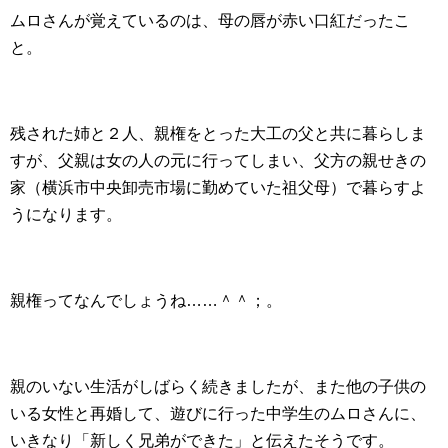
ムロさんが覚えているのは、母の唇が赤い口紅だったこ
と。
残された姉と２人、親権をとった大工の父と共に暮らしま
すが、父親は女の人の元に行ってしまい、父方の親せきの
家（横浜市中央卸売市場に勤めていた祖父母）で暮らすよ
うになります。
親権ってなんでしょうね……＾＾；。
親のいない生活がしばらく続きましたが、また他の子供の
いる女性と再婚して、遊びに行った中学生のムロさんに、
いきなり「新しく兄弟ができた」と伝えたそうです。